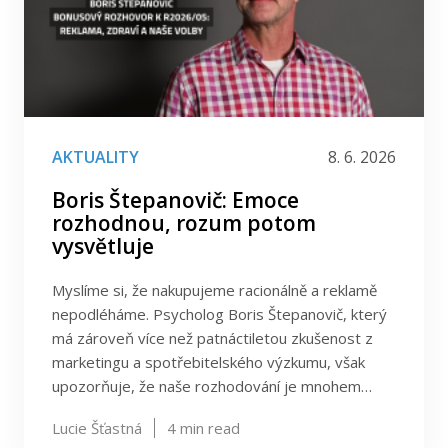
AKTUALITY
8. 6. 2026
Boris Štepanovič: Emoce
rozhodnou, rozum potom
vysvětluje
Myslíme si, že nakupujeme racionálně a reklamě
nepodléháme. Psycholog Boris Štepanovič, který
má zároveň více než patnáctiletou zkušenost z
marketingu a spotřebitelského výzkumu, však
upozorňuje, že naše rozhodování je mnohem…
Lucie Šťastná
4
min read