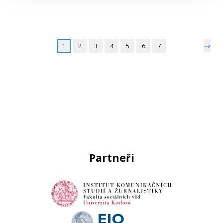
1
2
3
4
5
6
7
Partneři