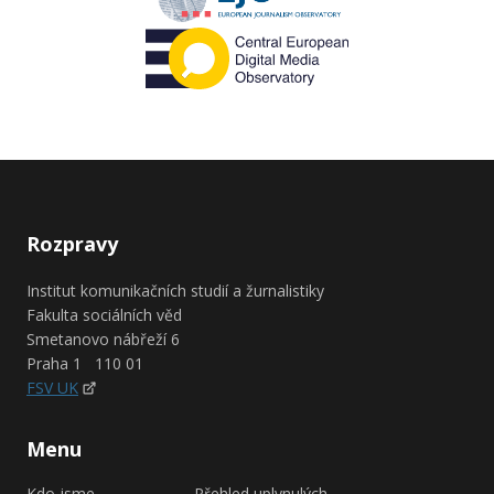
Rozpravy
Institut komunikačních studií a žurnalistiky
Fakulta sociálních věd
Smetanovo nábřeží 6
Praha 1 110 01
FSV UK
Menu
Kdo jsme
Přehled uplynulých