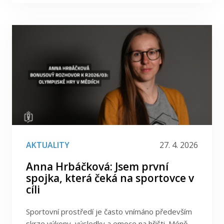
AKTUALITY
27. 4. 2026
Anna Hrbáčková: Jsem první
spojka, která čeká na sportovce v
cíli
Sportovní prostředí je často vnímáno především
skrze výkony, výsledky a emoce na hřišti. Méně