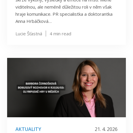
viditelnou, ale neméně důležitou roli v něm však
hraje komunikace. PR specialistka a doktorantka
Anna Hrbáčková…
Lucie Šťastná
4
min read
AKTUALITY
21. 4. 2026