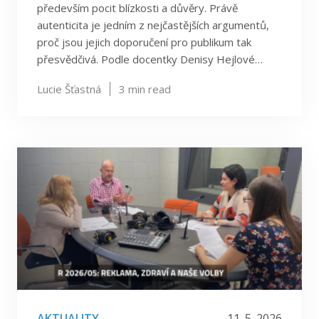
především pocit blízkosti a důvěry. Právě
autenticita je jedním z nejčastějších argumentů,
proč jsou jejich doporučení pro publikum tak
přesvědčivá. Podle docentky Denisy Hejlové…
Lucie Šťastná
3
min read
AKTUALITY
11. 5. 2026