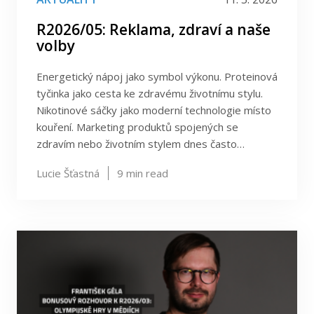
R2026/05: Reklama, zdraví a naše
volby
Energetický nápoj jako symbol výkonu. Proteinová
tyčinka jako cesta ke zdravému životnímu stylu.
Nikotinové sáčky jako moderní technologie místo
kouření. Marketing produktů spojených se
zdravím nebo životním stylem dnes často…
Lucie Šťastná
9
min read