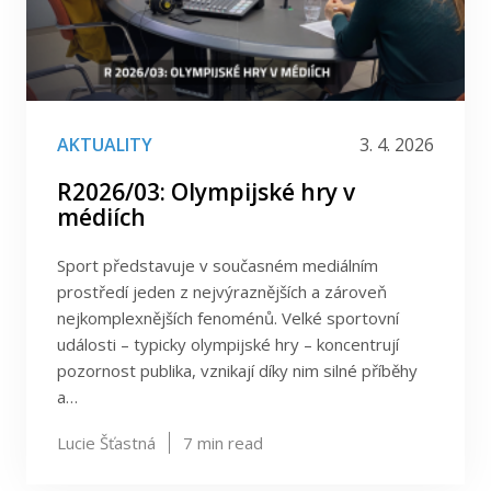
AKTUALITY
3. 4. 2026
R2026/03: Olympijské hry v
médiích
Sport představuje v současném mediálním
prostředí jeden z nejvýraznějších a zároveň
nejkomplexnějších fenoménů. Velké sportovní
události – typicky olympijské hry – koncentrují
pozornost publika, vznikají díky nim silné příběhy
a…
Lucie Šťastná
7
min read