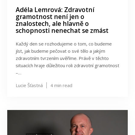
Adéla Lemrová: Zdravotní
gramotnost není jen o
znalostech, ale hlavně o
schopnosti nenechat se zmást
Každý den se rozhodujeme o tom, co budeme
jíst, jak budeme pečovat o své tělo a jakým
zdravotním tvrzením uvěříme. Právě v těchto
situacích hraje důležitou roli zdravotní gramotnost
–…
Lucie Šťastná
4
min read