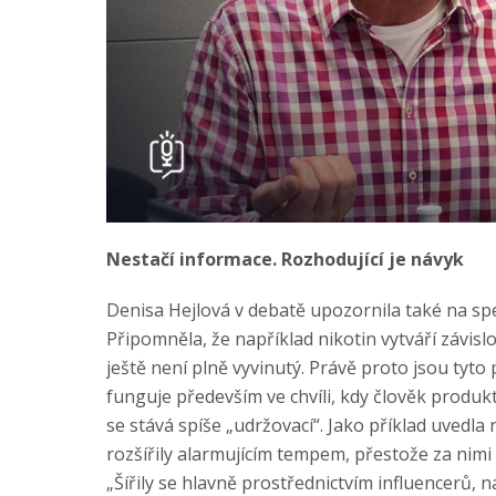
Nestačí informace. Rozhodující je návyk
Denisa Hejlová v debatě upozornila také na sp
Připomněla, že například nikotin vytváří závislo
ještě není plně vyvinutý. Právě proto jsou ty
funguje především ve chvíli, kdy člověk produk
se stává spíše „udržovací“. Jako příklad uvedl
rozšířily alarmujícím tempem, přestože za nimi 
„Šířily se hlavně prostřednictvím influencerů, n