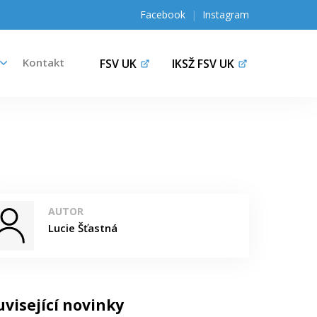
Facebook
|
Instagram
Kontakt
FSV UK
IKSŽ FSV UK
AUTOR
Lucie Šťastná
uvisející novinky