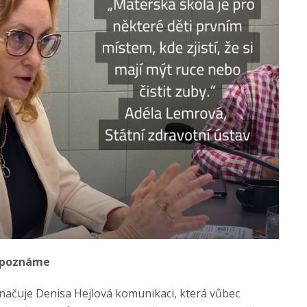
nepoznáme
ačuje Denisa Hejlová komunikaci, která vůbec