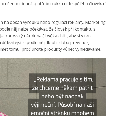
poručenou denní spotřebu cukru u dospělého člověka,“
 jen na obsah výrobku nebo regulaci reklamy. Marketing
odle něj nelze očekávat, že člověk při kontaktu s
e obrovský nárok na člověka chtít, aby si v ten
ůležitější je podle něj dlouhodobá prevence,
mět tomu, proč určité produkty vůbec vyhledáváme.