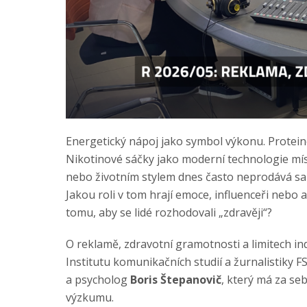
Energetický nápoj jako symbol výkonu. Protein
Nikotinové sáčky jako moderní technologie mí
nebo životním stylem dnes často neprodává sa
Jakou roli v tom hrají emoce, influenceři nebo
tomu, aby se lidé rozhodovali „zdravěji“?
O reklamě, zdravotní gramotnosti a limitech in
Institutu komunikačních studií a žurnalistiky 
a psycholog
Boris Štepanovič
, který má za se
výzkumu.