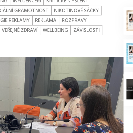
ING
INFLUENCEŘI
KRITICKÉ MYŠLENÍ
DIÁLNÍ GRAMOTNOST
NIKOTINOVÉ SÁČKY
GIE REKLAMY
REKLAMA
ROZPRAVY
VEŘEJNÉ ZDRAVÍ
WELLBEING
ZÁVISLOSTI