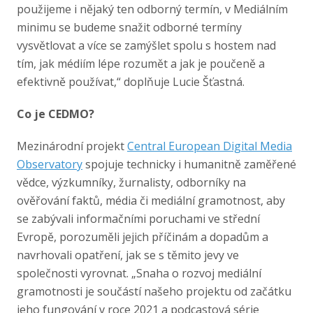
použijeme i nějaký ten odborný termín, v Mediálním
minimu se budeme snažit odborné termíny
vysvětlovat a více se zamýšlet spolu s hostem nad
tím, jak médiím lépe rozumět a jak je poučeně a
efektivně používat,“ doplňuje Lucie Šťastná.
Co je CEDMO?
Mezinárodní projekt
Central European Digital Media
Observatory
spojuje technicky i humanitně zaměřené
vědce, výzkumníky, žurnalisty, odborníky na
ověřování faktů, média či mediální gramotnost, aby
se zabývali informačními poruchami ve střední
Evropě, porozuměli jejich příčinám a dopadům a
navrhovali opatření, jak se s těmito jevy ve
společnosti vyrovnat. „Snaha o rozvoj mediální
gramotnosti je součástí našeho projektu od začátku
jeho fungování v roce 2021 a podcastová série