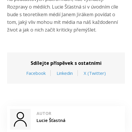
Rozpravy o médiích. Lucie Šťastná si v úvodním cíle
bude s teoretikem médií Janem Jirákem povídat o
tom, jaký vliv mohou mít média na náš každodenní
život a jak o nich začít kriticky přemýšlet.
Sdílejte příspěvek s ostatními
Facebook
Linkedin
X (Twitter)
AUTOR
Lucie Šťastná