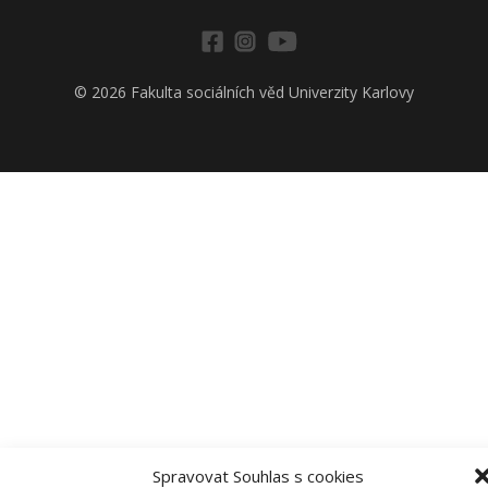
© 2026 Fakulta sociálních věd Univerzity Karlovy
Spravovat Souhlas s cookies