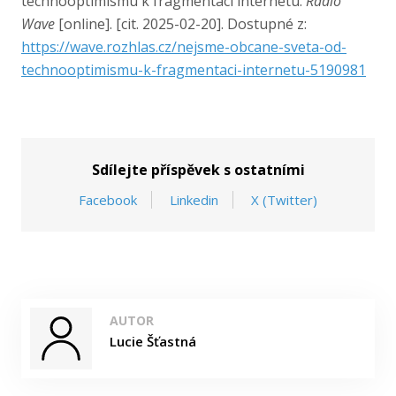
technooptimismu k fragmentaci internetu.
Radio
Wave
[online]. [cit. 2025-02-20]. Dostupné z:
https://wave.rozhlas.cz/nejsme-obcane-sveta-od-
technooptimismu-k-fragmentaci-internetu-5190981
Sdílejte příspěvek s ostatními
Facebook
Linkedin
X (Twitter)
AUTOR
Lucie Šťastná