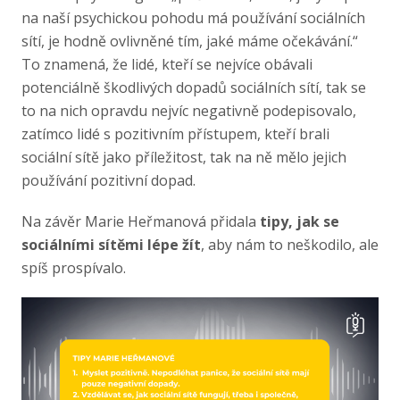
na naší psychickou pohodu má používání sociálních
sítí, je hodně ovlivněné tím, jaké máme očekávání.“
To znamená, že lidé, kteří se nejvíce obávali
potenciálně škodlivých dopadů sociálních sítí, tak se
to na nich opravdu nejvíc negativně podepisovalo,
zatímco lidé s pozitivním přístupem, kteří brali
sociální sítě jako příležitost, tak na ně mělo jejich
používání pozitivní dopad.
Na závěr Marie Heřmanová přidala
tipy, jak se
sociálními sítěmi lépe žít
, aby nám to neškodilo, ale
spíš prospívalo.