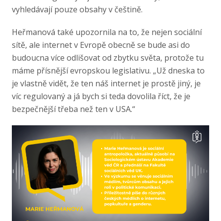
vyhledávají pouze obsahy v češtině.
Heřmanová také upozornila na to, že nejen sociální
sítě, ale internet v Evropě obecně se bude asi do
budoucna více odlišovat od zbytku světa, protože tu
máme přísnější evropskou legislativu. „Už dneska to
je vlastně vidět, že ten náš internet je prostě jiný, je
víc regulovaný a já bych si teda dovolila říct, že je
bezpečnější třeba než ten v USA.“