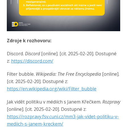
Zdroje k rozhovoru:
Discord.
Discord
[online]. [cit. 2025-02-20]. Dostupné
z:
https://discord.com/
Filter bubble.
Wikipedia: The Free Encyclopedia
[online].
[cit. 2025-02-20]. Dostupné z:
https://en.wikipedia.org/wiki/Filter_bubble
Jak vidět politiku v médiích s Janem Křečkem.
Rozpravy
[online]. [cit. 2025-02-20]. Dostupné z:
https://rozpravy.fsv.cuni.cz/mm3-jak-videt-politiku-v-
mediich-s-janem-kreckem/