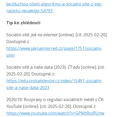
bezduchou-obeti-algoritmu-a-socialni-site-z-vas-
rasistu-neudelaji-54793
Tip ke zhlédnutí
Sociální sítě.
Jak na internet
[online]. [cit. 2025-02-20].
Dostupné z:
https://www.jaknainternet.cz/page/1751/socialni-
site/
Sociální sítě a naše data (2023).
ČT edu
[online]. [cit.
2025-02-20]. Dostupné z:
https://edu.ceskatelevize.cz/video/15491-socialni-
site-a-nase-data-2023
2020/10: Rozpravy o regulaci sociálních médií v ČR.
YouTube
[online]. [cit. 2025-02-20]. Dostupné z:
https://www.youtube.com/watch?v=GPMtRoiRUnw