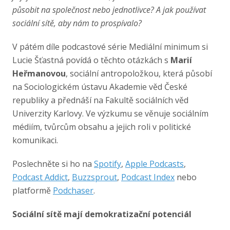
působit na společnost nebo jednotlivce? A jak používat
sociální sítě, aby nám to prospívalo?
V pátém díle podcastové série Mediální minimum si
Lucie Šťastná povídá o těchto otázkách s
Marií
Heřmanovou
, sociální antropoložkou, která působí
na Sociologickém ústavu Akademie věd České
republiky a přednáší na Fakultě sociálních věd
Univerzity Karlovy. Ve výzkumu se věnuje sociálním
médiím, tvůrcům obsahu a jejich roli v politické
komunikaci.
Poslechněte si ho na
Spotify
,
Apple Podcasts
,
Podcast Addict
,
Buzzsprout
,
Podcast Index
nebo
platformě
Podchaser
.
Sociální sítě mají demokratizační potenciál