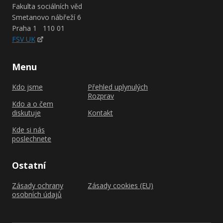
Fakulta sociálních věd
Smetanovo nábřeží 6
Praha 1 110 01
FSV UK
Menu
Kdo jsme
Přehled uplynulých
Rozprav
Kdo a o čem
diskutuje
Kontakt
Kde si nás
poslechnete
Ostatní
Zásady ochrany
Zásady cookies (EU)
osobních údajů